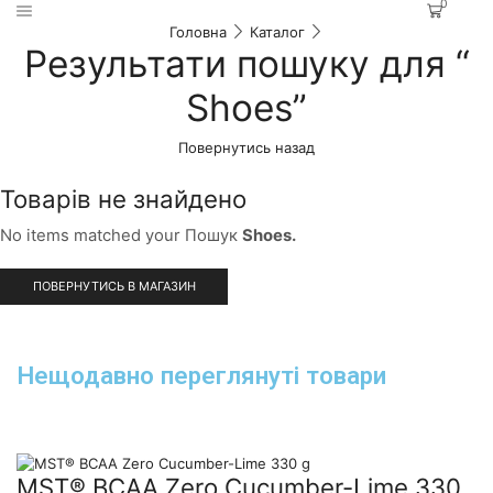
0
Головна
Каталог
Результати пошуку для “
Shoes”
Повернутись назад
Товарів не знайдено
No items matched your Пошук
Shoes.
ПОВЕРНУТИСЬ В МАГАЗИН
Нещодавно переглянуті товари
MST® BCAA Zero Cucumber-Lime 330
M