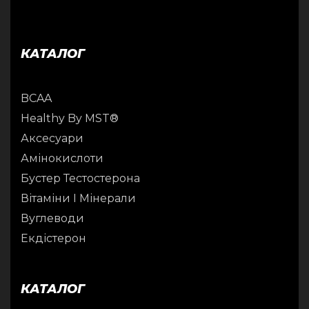
КАТАЛОГ
BCAA
Healthy By MST®
Аксесуари
Амінокислоти
Бустер Тестостерона
Вітаміни І Мінерали
Вуглеводи
Екдістерон
КАТАЛОГ