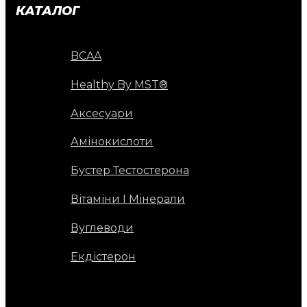
КАТАЛОГ
BCAA
Healthy By MST®
Аксесуари
Амінокислоти
Бустер Тестостерона
Вітаміни І Мінерали
Вуглеводи
Екдістерон