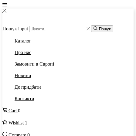
Пошук input
Пошук
Каталог
Про нас
Замовити в Європі
Новини
Де придбати
Контакти
Cart
0
Wishlist
1
Compare
0