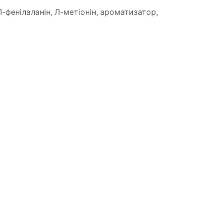
Л-фенілаланін, Л-метіонін, ароматизатор,