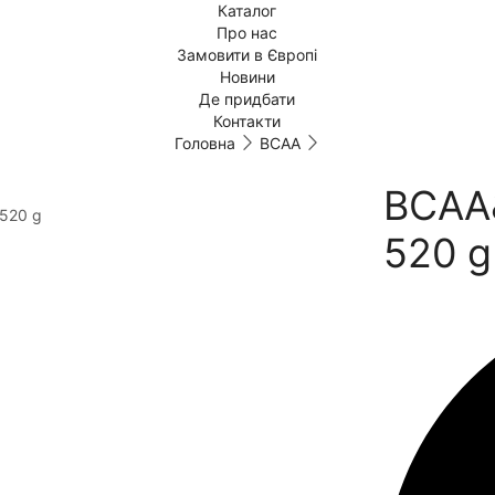
Каталог
Про нас
Замовити в Європі
Новини
Де придбати
Контакти
Головна
BCAA
BCAA&
520 g