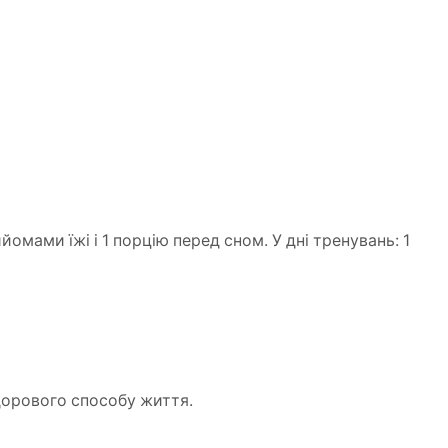
йомами їжі і 1 порцію перед сном. У дні тренувань: 1
дорового способу життя.