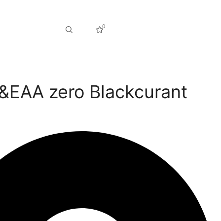
0
EAA zero Blackcurant