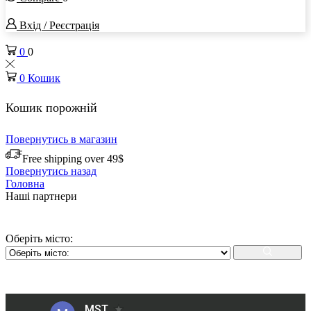
Вхід / Реєстрація
0
0
0
Кошик
Кошик порожній
Повернутись в магазин
Free shipping over 49$
Повернутись назад
Головна
Наші партнери
Оберіть місто: