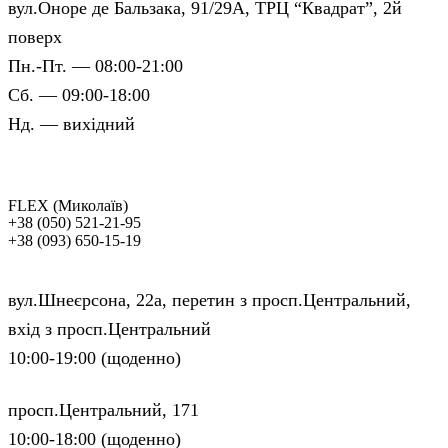
вул.Оноре де Бальзака, 91/29А, ТРЦ “Квадрат”, 2й
поверх
Пн.-Пт. — 08:00-21:00
Сб. — 09:00-18:00
Нд. — вихідний
FLEX (Миколаїв)
+38 (050) 521-21-95
+38 (093) 650-15-19
вул.Шнеєрсона, 22а, перетин з просп.Центральний,
вхід з просп.Центральний
10:00-19:00 (щоденно)
просп.Центральний, 171
10:00-18:00 (щоденно)