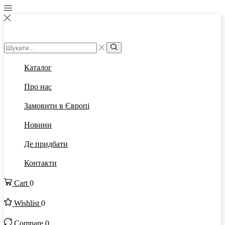
Каталог
Про нас
Замовити в Європі
Новини
Де придбати
Контакти
Cart
0
Wishlist
0
Compare
0