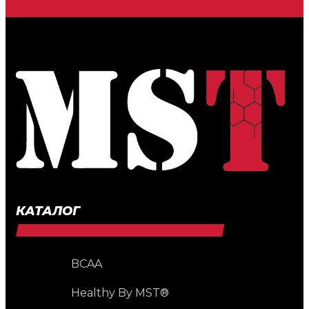
КАТАЛОГ
BCAA
Healthy By MST®