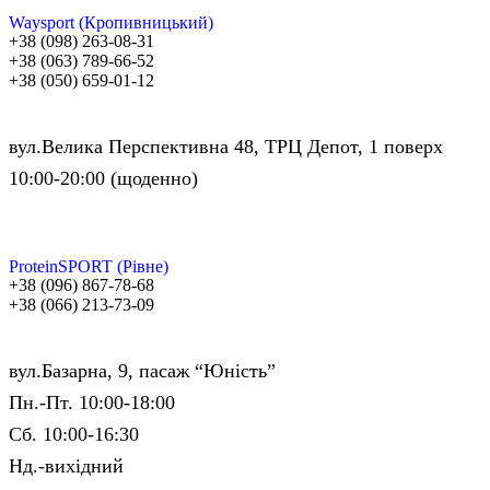
Waysport (Кропивницький)
+38 (098) 263-08-31
+38 (063) 789-66-52
+38 (050) 659-01-12
вул.Велика Перспективна 48, ТРЦ Депот, 1 поверх
10:00-20:00 (щоденно)
ProteinSPORT (Рівне)
+38 (096) 867-78-68
+38 (066) 213-73-09
вул.Базарна, 9, пасаж “Юність”
Пн.-Пт. 10:00-18:00
Сб. 10:00-16:30
Нд.-вихідний