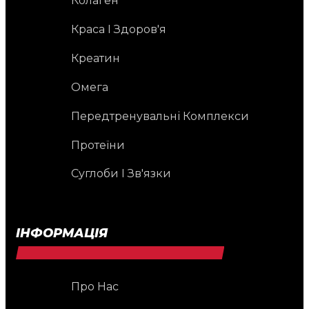
Колаген
Краса І Здоров'я
Креатин
Омега
Передтренувальні Комплекси
Протеїни
Суглоби І Зв'язки
ІНФОРМАЦІЯ
Про Нас