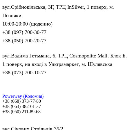
вул.Срібнокільська, 3Г, ТРЦ InSilver, 1 поверх, м.
Позняки
10:00-20:00 (щоденно)
+38 (097) 700-30-77
+38 (050) 700-20-77
вул.Вадима Гетьмана, 6, ТРЦ Cosmopolite Mall, Блок Б,
1 поверх, на вході в Ультрамаркет, м. Шулявська
+38 (073) 700-10-77
Powerway (Коломия)
+38 (068) 373-77-80
+38 (063) 382-61-37
+38 (050) 211-89-68
вул.Січових Стрільців 35/2