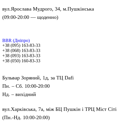
вул.Ярослава Мудрого, 34, м.Пушкінська
(09:00-20:00 — щоденно)
BBR (Дніпро)
+38 (095) 163-83-33
+38 (068) 163-83-33
+38 (093) 163-83-33
+38 (050) 160-83-33
Бульвар Зоряний, 1д, за ТЦ Dafi
Пн. – Сб. 10:00-20:00
Нд. – вихідний
вул.Харківська, 7а, між БЦ Пушкін і ТРЦ Міст Сіті
(Пн.-Нд. 10:00-20:00)