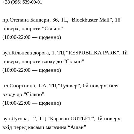
+38 (096) 639-00-01
пр.Степана Бандери, 36, ТЦ “Blockbuster Mall”, 1й
поверх, напроти “Сільпо”
(10:00-22:00 — щоденно)
вул.Кільцева дорога, 1, ТЦ “RESPUBLIKA PARK”, 1й
поверх, напроти входу до “Сільпо”
(10:00-22:00 — щоденно)
пл.Спортивна, 1-А, ТЦ “Гулівер”, 0й поверх, біля
входу до “Сільпо”
(10:00-22:00 — щоденно)
вул.Лугова, 12, ТЦ “Караван OUTLET”, 1й поверх,
вхід перед касами магазина “Ашан”