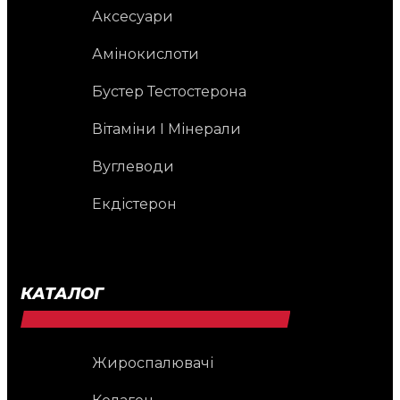
Аксесуари
Амінокислоти
Бустер Тестостерона
Вітаміни І Мінерали
Вуглеводи
Екдістерон
КАТАЛОГ
Жироспалювачі