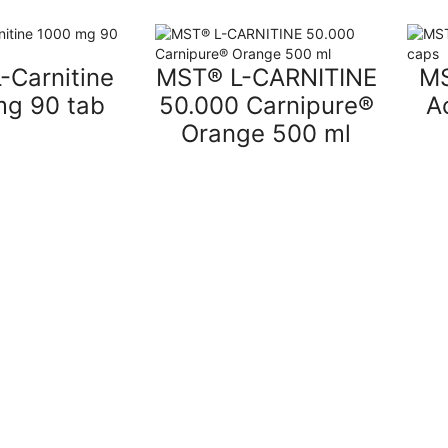
-Carnitine
MST® L-CARNITINE
MS
mg 90 tab
50.000 Carnipure®
A
Orange 500 ml