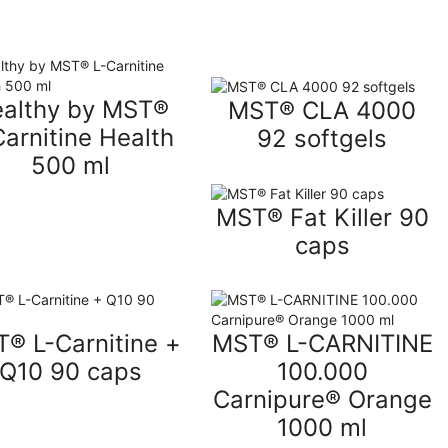
althy by MST®
MST® CLA 4000
Carnitine Health
92 softgels
500 ml
MST® Fat Killer 90
caps
® L-Carnitine +
MST® L-CARNITINE
Q10 90 caps
100.000
Carnipure® Orange
1000 ml