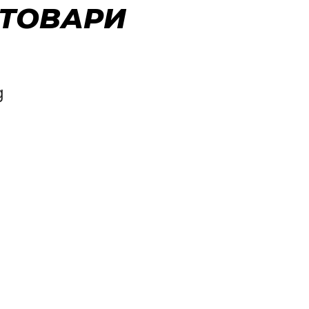
 ТОВАРИ
g