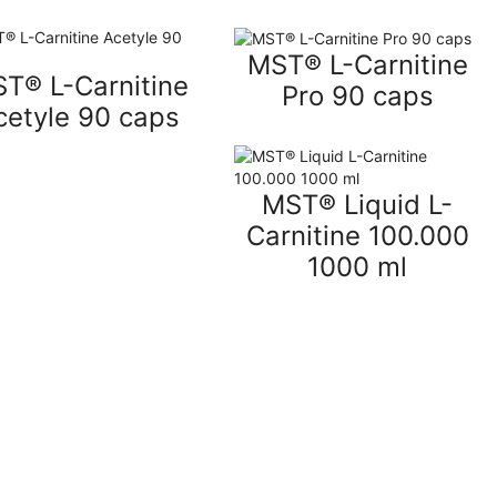
MST® L-Carnitine
T® L-Carnitine
Pro 90 caps
cetyle 90 caps
MST® Liquid L-
Carnitine 100.000
1000 ml