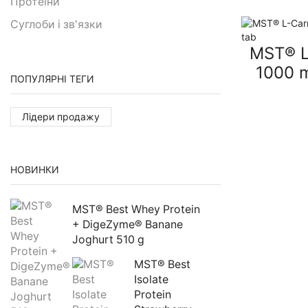
Протеїни
Суглоби і зв'язки
MST® L
1000 
ПОПУЛЯРНІ ТЕГИ
Лідери продажу
НОВИНКИ
MST® Best Whey Protein 
+ DigeZyme® Banane 
Joghurt 510 g
MST® Best 
Isolate 
Protein 