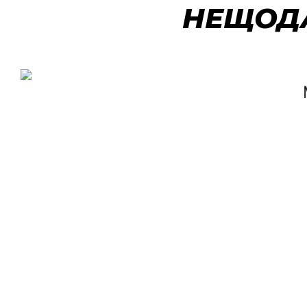
НЕЩОДА