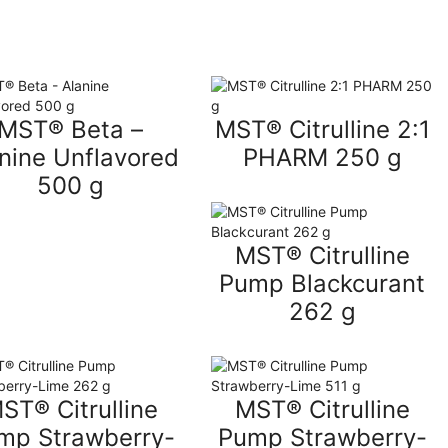
MST® Beta –
MST® Citrulline 2:1
nine Unflavored
PHARM 250 g
500 g
MST® Citrulline
Pump Blackcurant
262 g
ST® Citrulline
MST® Citrulline
mp Strawberry-
Pump Strawberry-