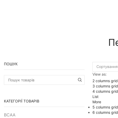
П
ПОШУК
View as:
2 columns grid
Пошук:
3 columns grid
4 columns grid
List
КАТЕГОРІЇ ТОВАРІВ
More
5 columns grid
6 columns grid
BCAA