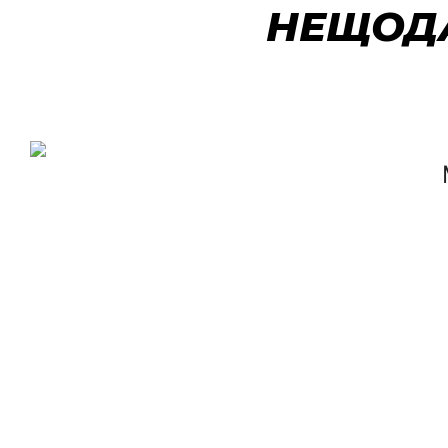
НЕЩОДА