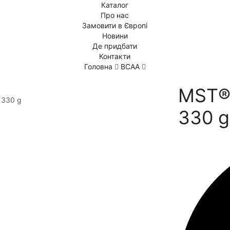
Каталог
Про нас
Замовити в Європі
Новини
Де придбати
Контакти
Головна
BCAA
MST® 
330 g