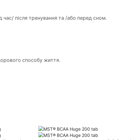
д час/ після тренування та /або перед сном.
дорового способу життя.