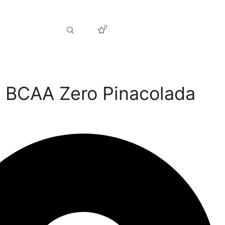
0
BCAA Zero Pinacolada