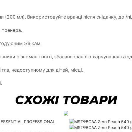
и (200 мл). Використовуйте вранці після сніданку, до /пі
 тренера.
 годуючим жінкам.
інники різноманітного, збалансованого харчування та з
ітла, недоступному для дітей, місці.
.
СХОЖІ ТОВАРИ