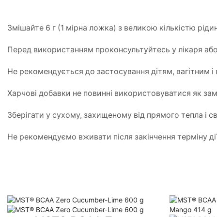
Змішайте 6 г (1 мірна ложка) з великою кількістю рідин
Перед використанням проконсультуйтесь у лікаря або
Не рекомендується до застосування дітям, вагітним і
Харчові добавки не повинні використовуватися як зам
Зберігати у сухому, захищеному від прямого тепла і св
Не рекомендуємо вживати після закінчення терміну дії