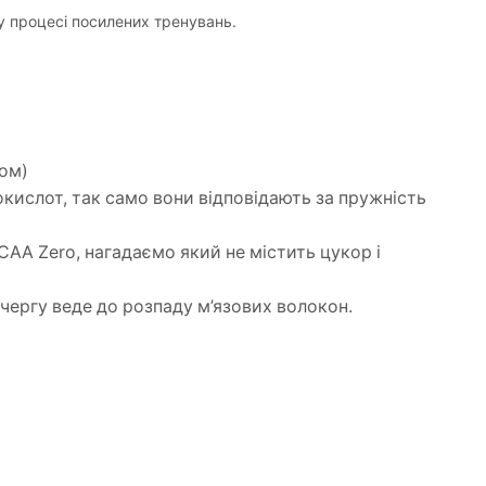
у процесі посилених тренувань.
лом)
окислот, так само вони відповідають за пружність
CAA Zero, нагадаємо який не містить цукор і
 чергу веде до розпаду м’язових волокон.