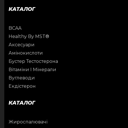
КАТАЛОГ
BCAA
Healthy By MST®
Аксесуари
Амінокислоти
Бустер Тестостерона
Вітаміни І Мінерали
Вуглеводи
Екдістерон
КАТАЛОГ
Жироспалювачі