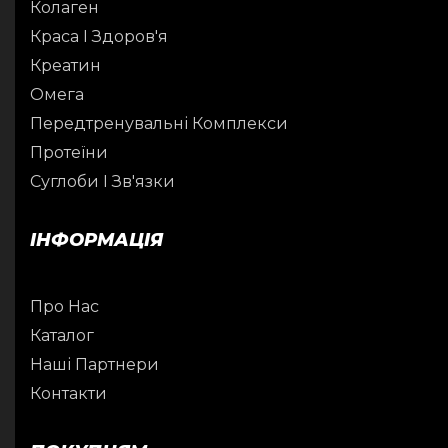
Колаген
Краса І Здоров'я
Креатин
Омега
Передтренувальні Комплекси
Протеїни
Суглоби І Зв'язки
ІНФОРМАЦІЯ
Про Нас
Каталог
Наші Партнери
Контакти