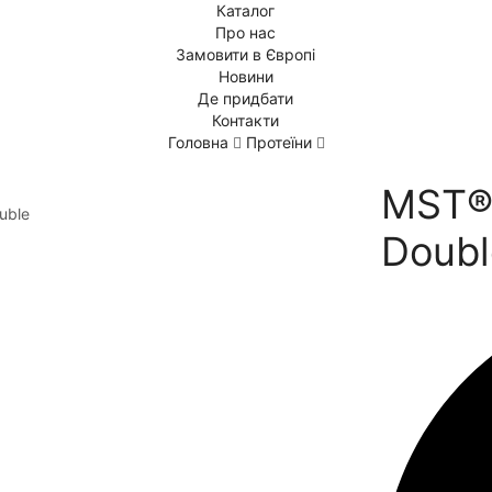
Каталог
Про нас
Замовити в Європі
Новини
Де придбати
Контакти
Головна
Протеїни
MST® 
Doubl