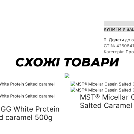
КУПИТИ У ВА
Додати до о
GTIN:
4260641
Категорія:
Про
СХОЖІ ТОВАРИ
MST® Micellar 
Salted Caramel
GG White Protein
ed caramel 500g