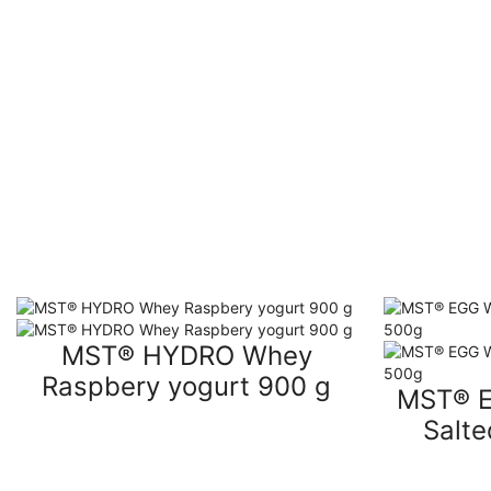
MST® HYDRO Whey
Raspbery yogurt 900 g
MST® E
Salt