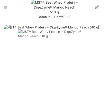
0
Головна
Протеїни