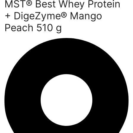
MST® Best Whey Protein
+ DigeZyme® Mango
Peach 510 g