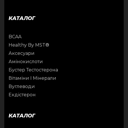
КАТАЛОГ
BCAA
Healthy By MST®
Аксесуари
Амінокислоти
Бустер Тестостерона
Вітаміни І Мінерали
Вуглеводи
Екдістерон
КАТАЛОГ