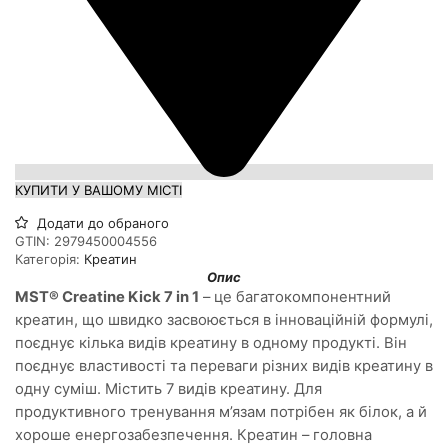
КУПИТИ У ВАШОМУ МІСТІ
Додати до обраного
GTIN:
2979450004556
Категорія:
Креатин
Опис
MST® Creatine Kick 7 in 1
– це багатокомпонентний
креатин, що швидко засвоюється в інноваційній формулі,
поєднує кілька видів креатину в одному продукті. Він
поєднує властивості та переваги різних видів креатину в
одну суміш. Містить 7 видів креатину. Для
продуктивного тренування м’язам потрібен як білок, а й
хороше енергозабезпечення. Креатин – головна