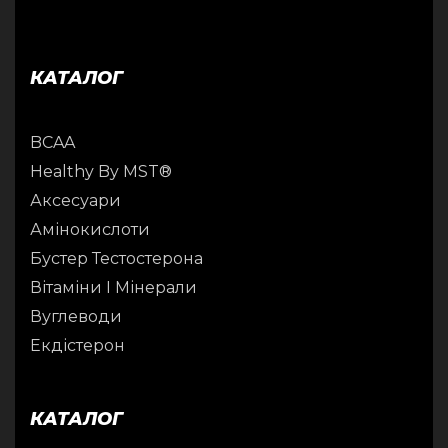
КАТАЛОГ
BCAA
Healthy By MST®
Аксесуари
Амінокислоти
Бустер Тестостерона
Вітаміни І Мінерали
Вуглеводи
Екдістерон
КАТАЛОГ