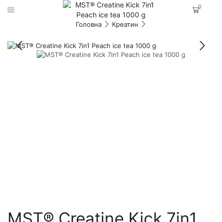
0
Головна
Креатин
MST® Creatine Kick 7in1