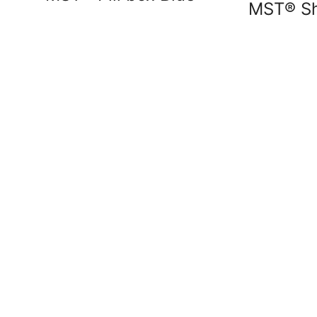
MST® Sh