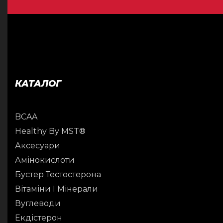
КАТАЛОГ
BCAA
Healthy By MST®
Аксесуари
Амінокислоти
Бустер Тестостерона
Вітаміни І Мінерали
Вуглеводи
Екдістерон