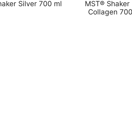
aker Silver 700 ml
MST® Shaker 
Collagen 700