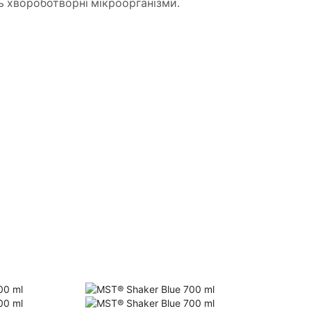
 хвороботворні мікроорганізми.