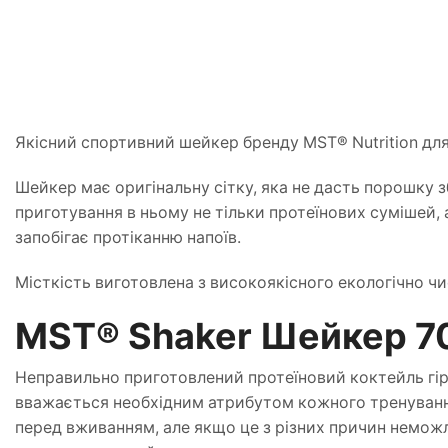
Якісний спортивний шейкер бренду MST® Nutrition для
Шейкер має оригінальну сітку, яка не дасть порошку з
приготування в ньому не тільки протеїнових сумішей, 
запобігає протіканню напоїв.
Місткість виготовлена ​​з високоякісного екологічно ч
MST® Shaker Шейкер 70
Неправильно приготовлений протеїновий коктейль гір
вважається необхідним атрибутом кожного тренування.
перед вживанням, але якщо це з різних причин неможл