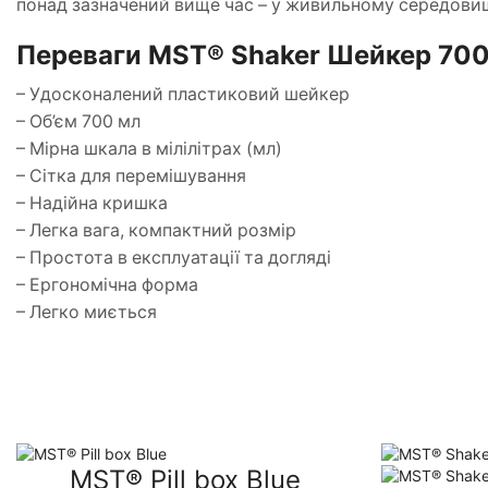
понад зазначений вище час – у живильному середовищ
Переваги MST® Shaker Шейкер 700
– Удосконалений пластиковий шейкер
– Об’єм 700 мл
– Мірна шкала в мілілітрах (мл)
– Сітка для перемішування
– Надійна кришка
– Легка вага, компактний розмір
– Простота в експлуатації та догляді
– Ергономічна форма
– Легко миється
MST® Pill box Blue