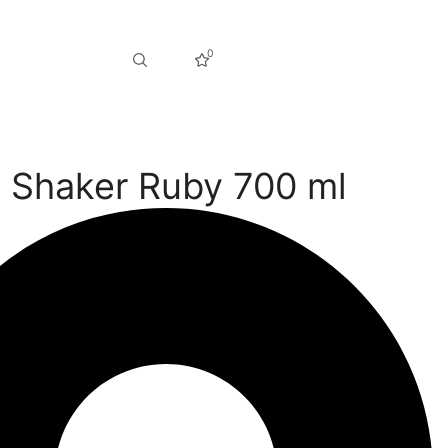
0
Shaker Ruby 700 ml