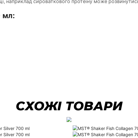
і, наприклад сироваткового протеїну може розвинутись
 мл:
СХОЖІ ТОВАРИ