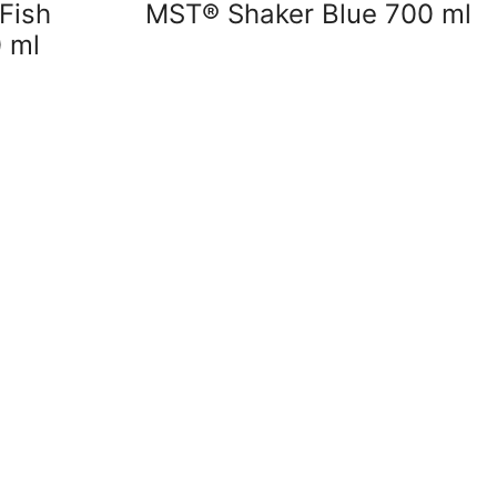
Fish
MST® Shaker Blue 700 ml
 ml