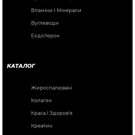
Вітаміни І Мінерали
Вуглеводи
Екдістерон
КАТАЛОГ
Жироспалювачі
Колаген
Краса І Здоров'я
Креатин