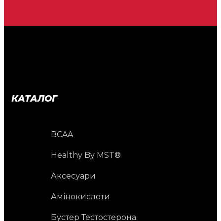
КАТАЛОГ
BCAA
Healthy By MST®
Аксесуари
Амінокислоти
Бустер Тестостерона