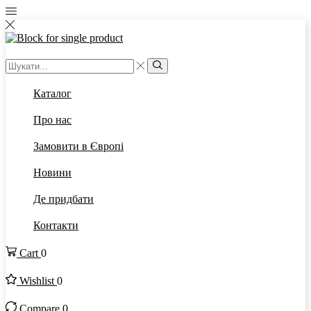
Каталог
Про нас
Замовити в Європі
Новини
Де придбати
Контакти
Cart
0
Wishlist
0
Compare
0