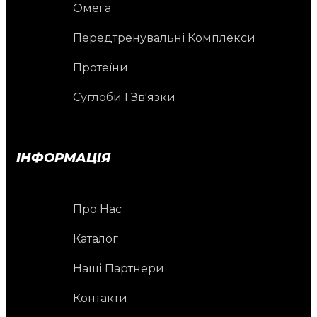
Омега
Передтренувальні Комплекси
Протеїни
Суглоби І Зв'язки
ІНФОРМАЦІЯ
Про Нас
Каталог
Наші Партнери
Контакти