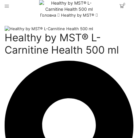
0
Головна
Healthy by MST®
Healthy by MST® L-
Carnitine Health 500 ml