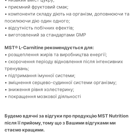
• приємний фруктовий смак;
• компоненти складу діють на організм, доповнюючи та
посилюючи дію один одного;
• відсутність побічних ефектів;
• виготовлений за стандартами GMP
MST® L-Carnitine рекомендується для:
• розщеплення жирів та виробництва енергії;
• скорочення періоду відновлення після інтенсивних
тренувань;
• підтримання імунної системи;
• зміцнення серцево-судинної системи організму;
• зниження рівня холестерину;
• покращення мозкової діяльності
Будемо вдячні за відгуки про продукцію MST Nutrition
після її прийому, тому що з Вашими відгуками ми
стаємо кращими.