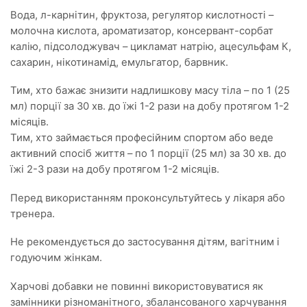
Вода, л-карнітин, фруктоза, регулятор кислотності –
молочна кислота, ароматизатор, консервант-сорбат
калію, підсолоджувач – цикламат натрію, ацесульфам К,
сахарин, нікотинамід, емульгатор, барвник.
Тим, хто бажає знизити надлишкову масу тіла – по 1 (25
мл) порції за 30 хв. до їжі 1-2 рази на добу протягом 1-2
місяців.
Тим, хто займається професійним спортом або веде
активний спосіб життя – по 1 порції (25 мл) за 30 хв. до
їжі 2-3 рази на добу протягом 1-2 місяців.
Перед використанням проконсультуйтесь у лікаря або
тренера.
Не рекомендується до застосування дітям, вагітним і
годуючим жінкам.
Харчові добавки не повинні використовуватися як
замінники різноманітного, збалансованого харчування