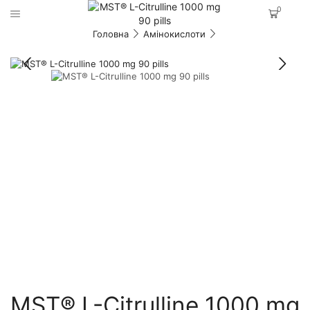
0
Головна
Амінокислоти
MST® L-Citrulline 1000 mg