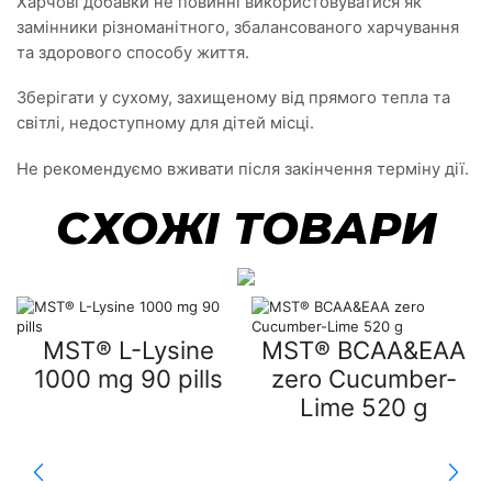
Харчові добавки не повинні використовуватися як
замінники різноманітного, збалансованого харчування
та здорового способу життя.
Зберігати у сухому, захищеному від прямого тепла та
світлі, недоступному для дітей місці.
Не рекомендуємо вживати після закінчення терміну дії.
СХОЖІ ТОВАРИ
MST® L-Lysine
MST® BCAA&EAA
1000 mg 90 pills
zero Cucumber-
Lime 520 g