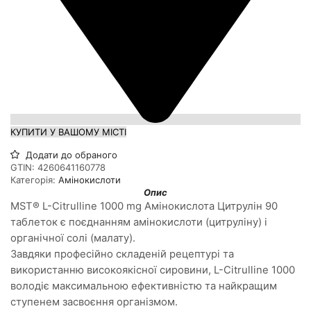
КУПИТИ У ВАШОМУ МІСТІ
Додати до обраного
GTIN:
4260641160778
Категорія:
Амінокислоти
Опис
MST® L-Citrulline 1000 mg Амінокислота Цитрулін 90
таблеток є поєднанням амінокислоти (цитруліну) і
органічної солі (малату).
Завдяки професійно складеній рецептурі та
використанню високоякісної сировини, L-Сitrulline 1000
володіє максимальною ефективністю та найкращим
ступенем засвоєння організмом.