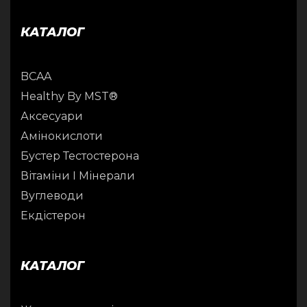
КАТАЛОГ
BCAA
Healthy By MST®
Аксесуари
Амінокислоти
Бустер Тестостерона
Вітаміни І Мінерали
Вуглеводи
Екдістерон
КАТАЛОГ