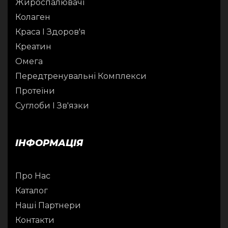
Жироспалювачі
Колаген
Краса І Здоров'я
Креатин
Омега
Передтренувальні Комплекси
Протеїни
Суглоби І Зв'язки
ІНФОРМАЦІЯ
Про Нас
Каталог
Наші Партнери
Контакти