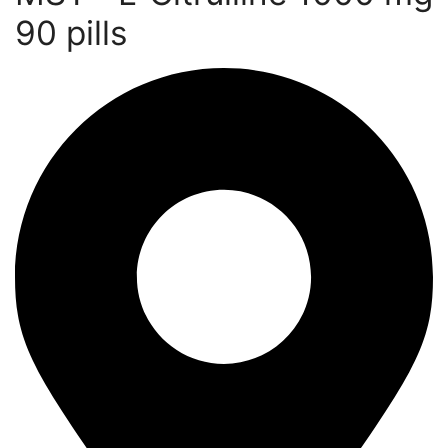
90 pills