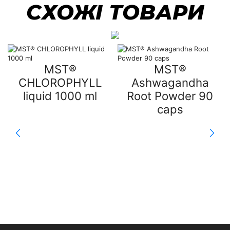
СХОЖІ ТОВАРИ
MST®
MST®
CHLOROPHYLL
Ashwagandha
liquid 1000 ml
Root Powder 90
caps