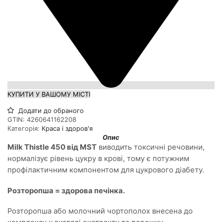
КУПИТИ У ВАШОМУ МІСТІ
Додати до обраного
GTIN:
4260641162208
Категорія:
Краса і здоров'я
Опис
Milk Thistle 450 від MST
виводить токсичні речовини,
нормалізує рівень цукру в крові, тому є потужним
профілактичним компонентом для цукрового діабету.
Розторопша = здорова печінка.
Розторопша або молочний чортополох внесена до