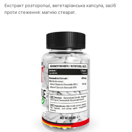
Екстракт розторопші, вегетаріанська капсула, засіб
проти стеження: магнію стеарат.