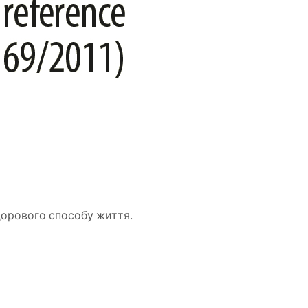
дорового способу життя.