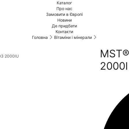
Каталог
Про нас
Замовити в Європі
Новини
Де придбати
Контакти
Головна
Вітаміни і мінерали
MST® 
2000I