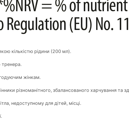
икою кількістю рідини (200 мл).
 тренера.
 годуючим жінкам.
інники різноманітного, збалансованого харчування та з
ітла, недоступному для дітей, місці.
.