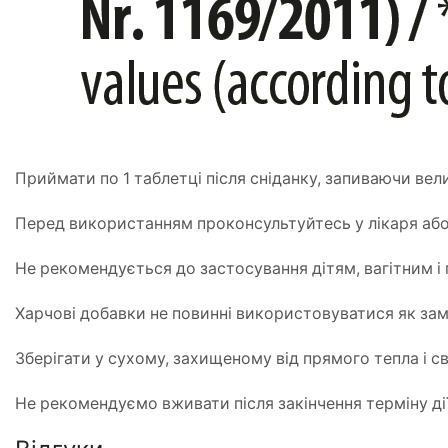
Приймати по 1 таблетці після сніданку, запиваючи вел
Перед використанням проконсультуйтесь у лікаря або
Не рекомендується до застосування дітям, вагітним і
Харчові добавки не повинні використовуватися як зам
Зберігати у сухому, захищеному від прямого тепла і св
Не рекомендуємо вживати після закінчення терміну дії