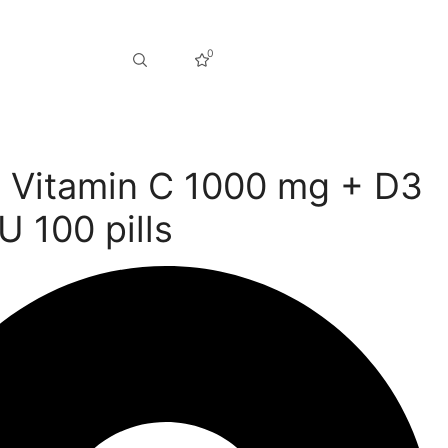
0
Vitamin C 1000 mg + D3
U 100 pills