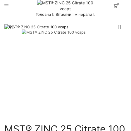
0
Головна
Вітаміни і мінерали
MST® ZINC 25 Citrate 100