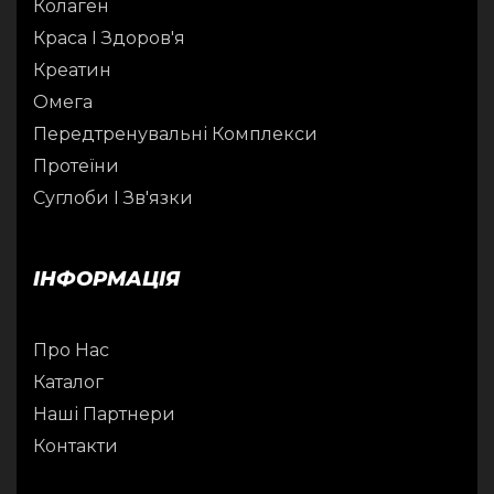
Колаген
Краса І Здоров'я
Креатин
Омега
Передтренувальні Комплекси
Протеїни
Суглоби І Зв'язки
ІНФОРМАЦІЯ
Про Нас
Каталог
Наші Партнери
Контакти