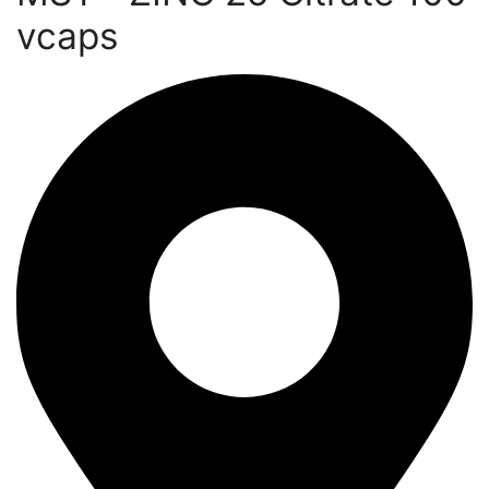
vcaps