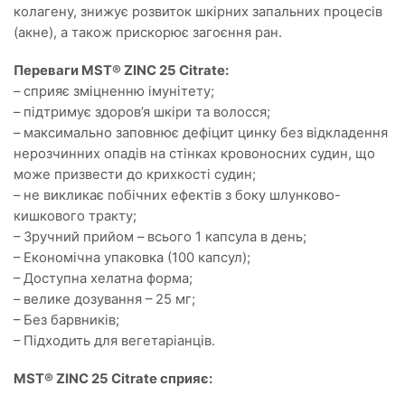
колагену, знижує розвиток шкірних запальних процесів
(акне), а також прискорює загоєння ран.
Переваги MST® ZINC 25 Citrate:
– сприяє зміцненню імунітету;
– підтримує здоров’я шкіри та волосся;
– максимально заповнює дефіцит цинку без відкладення
нерозчинних опадів на стінках кровоносних судин, що
може призвести до крихкості судин;
– не викликає побічних ефектів з боку шлунково-
кишкового тракту;
– Зручний прийом – всього 1 капсула в день;
– Економічна упаковка (100 капсул);
– Доступна хелатна форма;
– велике дозування – 25 мг;
– Без барвників;
– Підходить для вегетаріанців.
MST® ZINC 25 Citrate сприяє: