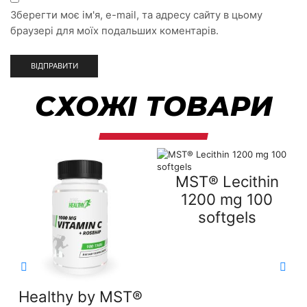
Зберегти моє ім'я, e-mail, та адресу сайту в цьому
браузері для моїх подальших коментарів.
СХОЖІ ТОВАРИ
MST® Lecithin
1200 mg 100
softgels
Healthy by MST®