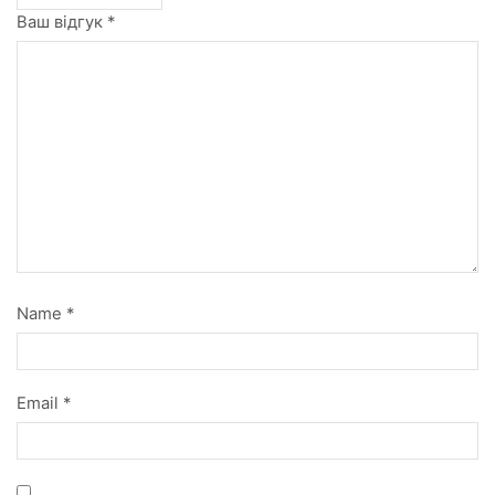
Ваш відгук
*
Name
*
Email
*