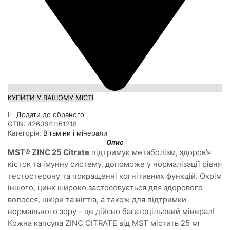
КУПИТИ У ВАШОМУ МІСТІ
Додати до обраного
GTIN:
4260641161218
Категорія:
Вітаміни і мінерали
Опис
MST® ZINC 25 Citrate
підтримує метаболізм, здоров’я
кісток та імунну систему, допоможе у нормалізації рівня
тестостерону та покращенні когнітивних функцій. Окрім
іншого, цинк широко застосовується для здорового
волосся, шкіри та нігтів, а також для підтримки
нормального зору – це дійсно багатоцільовий мінерал!
Кожна капсула ZINC CITRATE від MST містить 25 мг