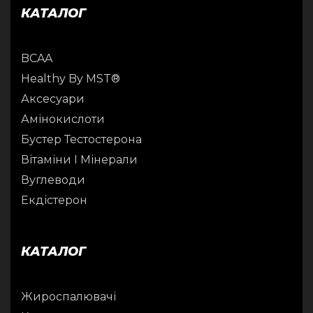
КАТАЛОГ
BCAA
Healthy By MST®
Аксесуари
Амінокислоти
Бустер Тестостерона
Вітаміни І Мінерали
Вуглеводи
Екдістерон
КАТАЛОГ
Жироспалювачі