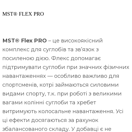
MST® FLEX PRO
MST® Flex PRO
– це високоякісний
комплекс для суглобів та зв’язок з
посиленою дією. Флекс допомагає
підтримувати суглоби при значних фізичних
навантаженнях — особливо важливо для
спортсменів, котрі займаються силовими
видами спорту, т.к. при роботі з великими
вагами колінні суглоби та хребет
витримують колосальне навантаження. Усі
ці ефекти досягаються за рахунок
збалансованого складу. У добавці є не