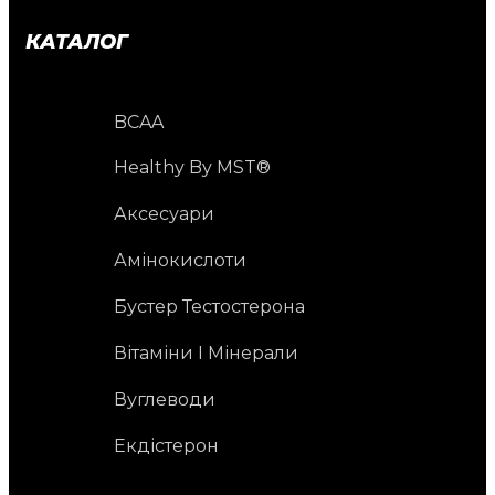
КАТАЛОГ
BCAA
Healthy By MST®
Аксесуари
Амінокислоти
Бустер Тестостерона
Вітаміни І Мінерали
Вуглеводи
Екдістерон