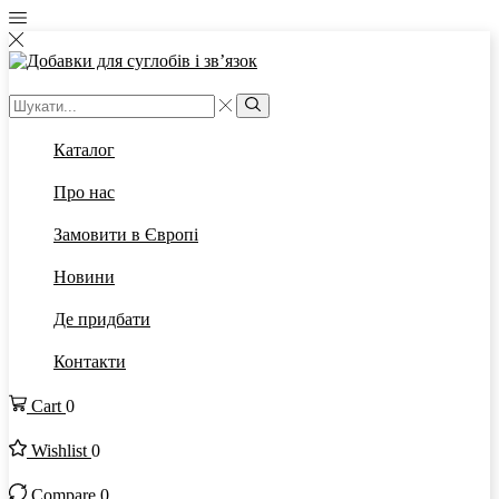
Каталог
Про нас
Замовити в Європі
Новини
Де придбати
Контакти
Cart
0
Wishlist
0
Compare
0