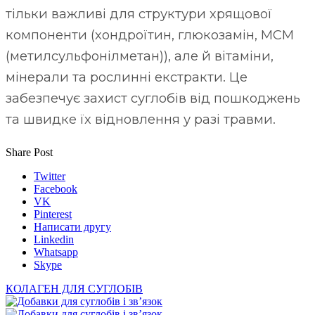
тільки важливі для структури хрящової
компоненти (хондроїтин, глюкозамін, МСМ
(метилсульфонілметан)), але й вітаміни,
мінерали та рослинні екстракти. Це
забезпечує захист суглобів від пошкоджень
та швидке їх відновлення у разі травми.
Share Post
Twitter
Facebook
VK
Pinterest
Написати другу
Linkedin
Whatsapp
Skype
КОЛАГЕН ДЛЯ СУГЛОБІВ