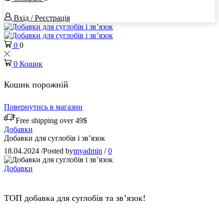
Вхід / Реєстрація
0
0
0
Кошик
Кошик порожній
Повернутись в магазин
Free shipping over 49$
Добавки
Добавки для суглобів і зв’язок
18.04.2024
/
Posted by
myadmin
/
0
Добавки
ТОП добавка для суглобів та зв’язок!