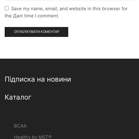
Save my name, email, and website in this browser for
the Далі time I comment.
Підписка на новини
Каталог
BCAA
Healthy by MST®