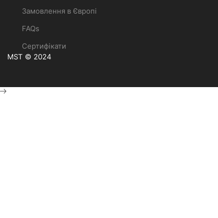
Замовлення в Європі
FAQs
Сертифікати
MST © 2024