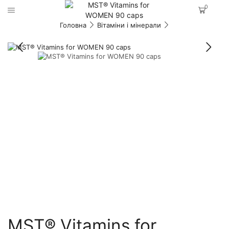
0
Головна
Вітаміни і мінерали
MST® Vitamins for