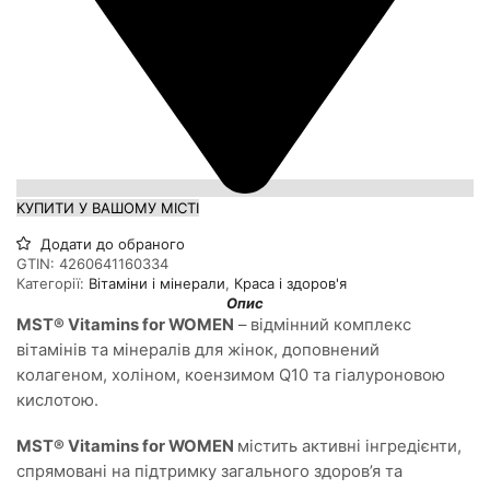
КУПИТИ У ВАШОМУ МІСТІ
Додати до обраного
GTIN:
4260641160334
Категорії:
Вітаміни і мінерали
,
Краса і здоров'я
Опис
MST® Vitamins for WOMEN
– відмінний комплекс
вітамінів та мінералів для жінок, доповнений
колагеном, холіном, коензимом Q10 та гіалуроновою
кислотою.
MST® Vitamins for WOMEN
містить активні інгредієнти,
спрямовані на підтримку загального здоров’я та